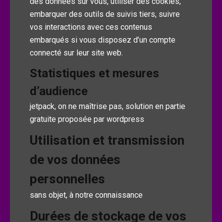
des données sur vous, utiliser des cookies,
embarquer des outils de suivis tiers, suivre
vos interactions avec ces contenus
embarqués si vous disposez d’un compte
connecté sur leur site web.
Statistiques et mesures
d’audience
jetpack, on ne maîtrise pas, solution en partie
gratuite proposée par wordpress
Utilisation et transmission
de vos données
personnelles
sans objet, à notre connaissance
Durées de stockage de vos