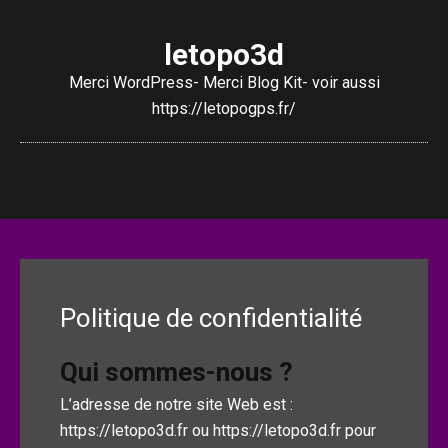
letopo3d
Merci WordPress- Merci Blog Kit- voir aussi
https://letopogps.fr/
Politique de confidentialité
Qui sommes-nous ?
L’adresse de notre site Web est :
https://letopo3d.fr
ou
https://letopo3d.fr
pour