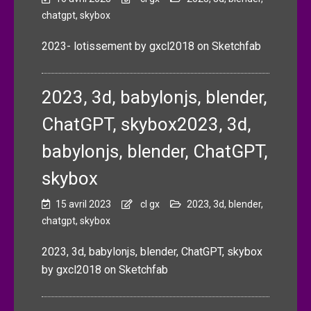
chatgpt
,
skybox
2023- lotissement by gxcl2018 on Sketchfab
2023, 3d, babylonjs, blender,
ChatGPT, skybox2023, 3d,
babylonjs, blender, ChatGPT,
skybox
15 avril 2023
cl gx
2023
,
3d
,
blender
,
chatgpt
,
skybox
2023, 3d, babylonjs, blender, ChatGPT, skybox
by gxcl2018 on Sketchfab