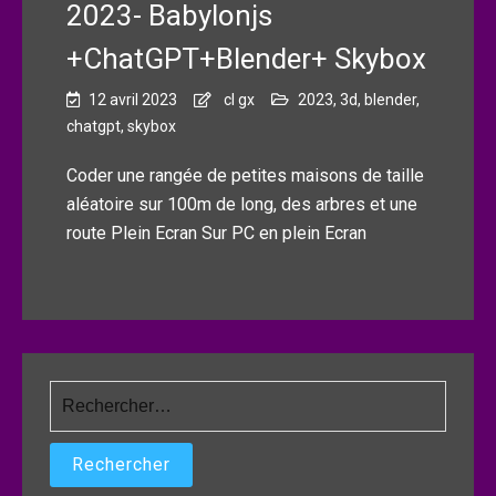
2023- Babylonjs
+ChatGPT+Blender+ Skybox
12 avril 2023
cl gx
2023
,
3d
,
blender
,
chatgpt
,
skybox
Coder une rangée de petites maisons de taille
aléatoire sur 100m de long, des arbres et une
route Plein Ecran Sur PC en plein Ecran
Rechercher :