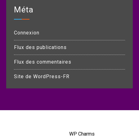
Méta
Connexion
Flux des publications
Flux des commentaires
Site de WordPress-FR
Copyright © All rights reserved.
Blog Kit by
WP Charms