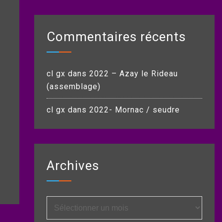
Commentaires récents
cl gx
dans
2022 – Azay le Rideau
(assemblage)
cl gx
dans
2022- Mornac / seudre
Archives
Archives