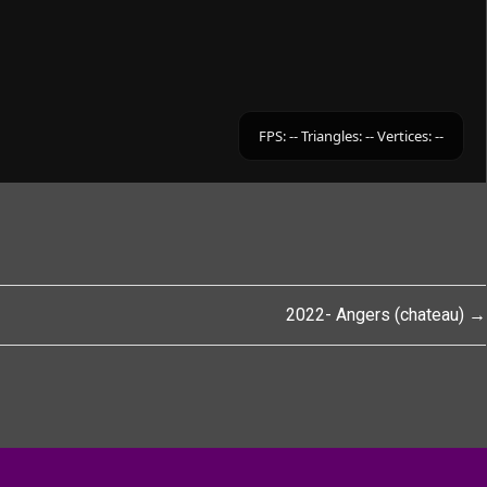
2022- Angers (chateau) →