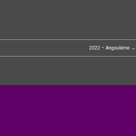
2022 – Angoulème →