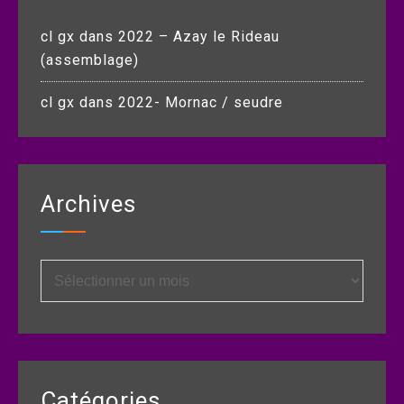
cl gx
dans
2022 – Azay le Rideau
(assemblage)
cl gx
dans
2022- Mornac / seudre
Archives
Archives
Catégories