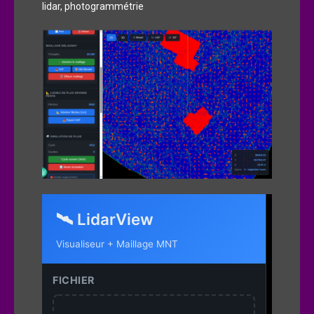
lidar
,
photogrammétrie