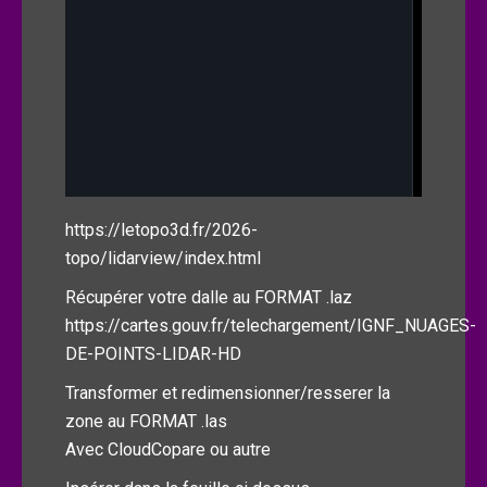
https://letopo3d.fr/2026-
topo/lidarview/index.html
Récupérer votre dalle au FORMAT .laz
https://cartes.gouv.fr/telechargement/IGNF_NUAGES-
DE-POINTS-LIDAR-HD
Transformer et redimensionner/resserer la
zone au FORMAT .las
Avec CloudCopare ou autre