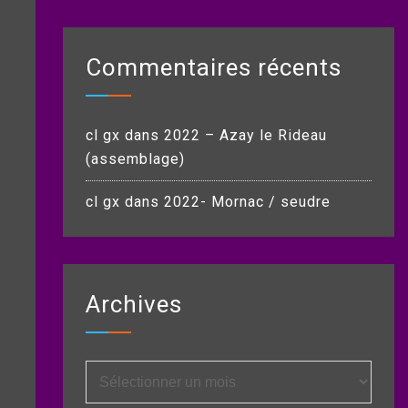
Commentaires récents
cl gx
dans
2022 – Azay le Rideau
(assemblage)
cl gx
dans
2022- Mornac / seudre
Archives
Archives