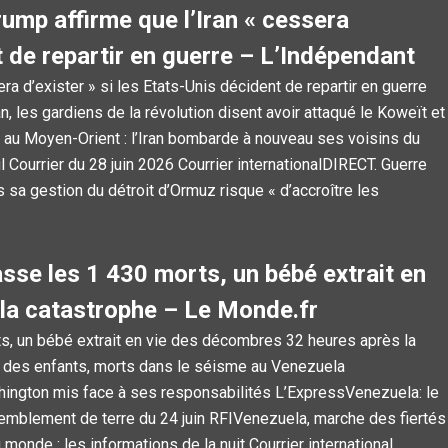
ump affirme que l’Iran « cessera
nt de repartir en guerre – L’Indépendant
ra d’exister » si les Etats-Unis décident de repartir en guerre
 les gardiens de la révolution disent avoir attaqué le Koweït et
au Moyen-Orient : l’Iran bombarde à nouveau ses voisins du
Courrier du 28 juin 2026 Courrier internationalDIRECT. Guerre
 sa gestion du détroit d’Ormuz risque « d’accroître les
asse les 1 430 morts, un bébé extrait en
la catastrophe – Le Monde.fr
s, un bébé extrait en vie des décombres 32 heures après la
 des enfants, morts dans le séisme au Venezuela
hington mis face à ses responsabilités L’ExpressVenezuela: le
remblement de terre du 24 juin RFIVenezuela, marche des fiertés
onde : les informations de la nuit Courrier international