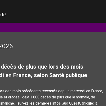
.fr/
/2026
 décès de plus que lors des mois
i en France, selon Santé publique
lors des mois précédents recensés depuis mercredi en France,
e et orages : déjà 1 000 décès de plus que la normale, de
imanche… suivez les dernières infos Sud OuestCanicule: la