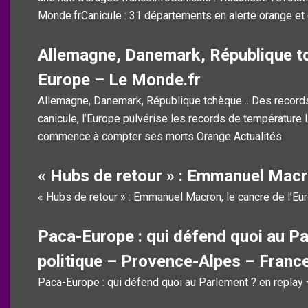
Monde.frCanicule : 31 départements en alerte orange et 
Allemagne, Danemark, République t
Europe – Le Monde.fr
Allemagne, Danemark, République tchèque… Des records
canicule, l’Europe pulvérise les records de température 
commence à compter ses morts Orange Actualités
« Hubs de retour » : Emmanuel Macro
« Hubs de retour » : Emmanuel Macron, le cancre de l’Eu
Paca-Europe : qui défend quoi au P
politique – Provence-Alpes – Franc
Paca-Europe : qui défend quoi au Parlement ? en repla