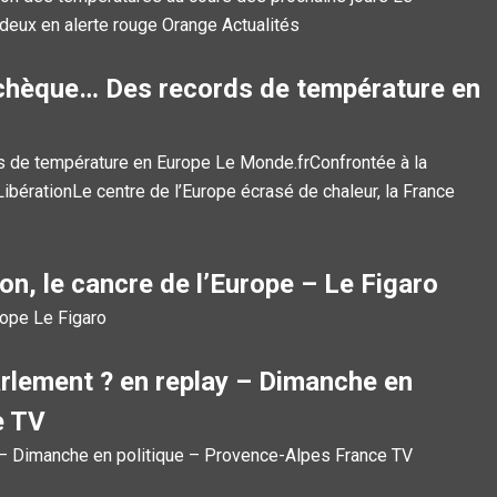
deux en alerte rouge Orange Actualités
chèque… Des records de température en
 de température en Europe Le Monde.frConfrontée à la
LibérationLe centre de l’Europe écrasé de chaleur, la France
n, le cancre de l’Europe – Le Figaro
rope Le Figaro
arlement ? en replay – Dimanche en
e TV
y – Dimanche en politique – Provence-Alpes France TV