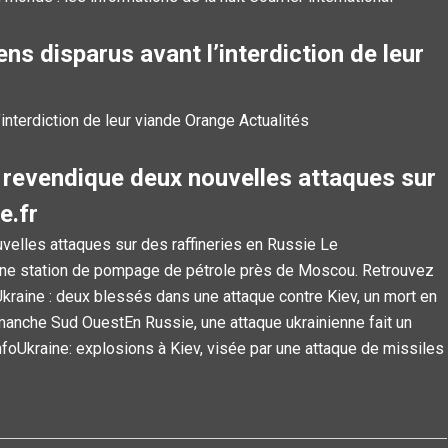
ns disparus avant l’interdiction de leur
interdiction de leur viande Orange Actualités
 revendique deux nouvelles attaques sur
e.fr
velles attaques sur des raffineries en Russie Le
 une station de pompage de pétrole près de Moscou. Retrouvez
Ukraine : deux blessés dans une attaque contre Kiev, un mort en
imanche Sud OuestEn Russie, une attaque ukrainienne fait un
nfoUkraine: explosions à Kiev, visée par une attaque de missiles