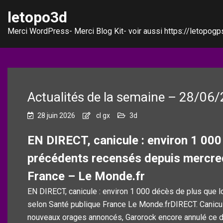
letopo3d
Merci WordPress- Merci Blog Kit- voir aussi https://letopogps
Actualités de la semaine – 28/06
28 juin 2026
cl gx
3d
EN DIRECT, canicule : environ 1 000
précédents recensés depuis mercred
France – Le Monde.fr
EN DIRECT, canicule : environ 1 000 décès de plus que 
selon Santé publique France Le Monde.frDIRECT. Canicul
nouveaux orages annoncés, Garorock encore annulé ce d