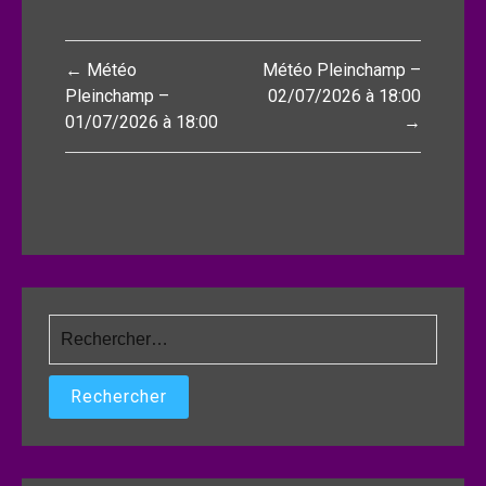
Navigation
← Météo
Météo Pleinchamp –
de
Pleinchamp –
02/07/2026 à 18:00
01/07/2026 à 18:00
→
l’article
Rechercher :