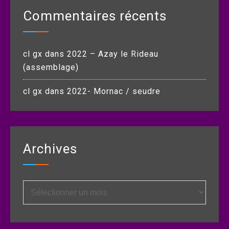
Commentaires récents
cl gx
dans
2022 – Azay le Rideau
(assemblage)
cl gx
dans
2022- Mornac / seudre
Archives
Archives