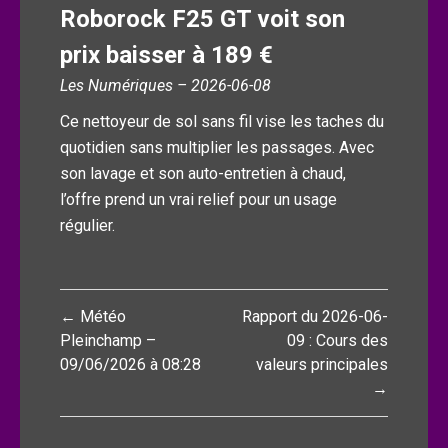
Roborock F25 GT voit son
prix baisser à 189 €
Les Numériques – 2026-06-08
Ce nettoyeur de sol sans fil vise les taches du
quotidien sans multiplier les passages. Avec
son lavage et son auto-entretien à chaud,
l’offre prend un vrai relief pour un usage
régulier.
Navigation
← Météo
Rapport du 2026-06-
de
Pleinchamp –
09 : Cours des
09/06/2026 à 08:28
valeurs principales
l’article
→