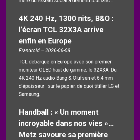
mère du réseau social a démenti tout lanc…
4K 240 Hz, 1300 nits, B&O :
l’écran TCL 32X3A arrive
enfin en Europe
Frandroid – 2026-06-08
TCL débarque en Europe avec son premier
moniteur OLED haut de gamme, le 32X3A. Du
4K 240 Hz audio Bang & Olufsen et 6,4 mm
d’épaisseur : sur le papier, de quoi titiller LG et
Samsung.
Handball : « Un moment
incroyable dans nos vies »…
Metz savoure sa première