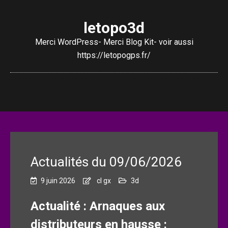
letopo3d
Merci WordPress- Merci Blog Kit- voir aussi
https://letopogps.fr/
Actualités du 09/06/2026
9 juin 2026
cl gx
3d
Actualité : Arnaques aux
distributeurs en hausse :