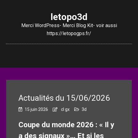
letopo3d
Merci WordPress- Merci Blog Kit- voir aussi
https://letopogps.fr/
Actualités du 15/06/2026
15 juin 2026
cl gx
3d
Coupe du monde 2026 : « Il y
a des signaux »… Et si les