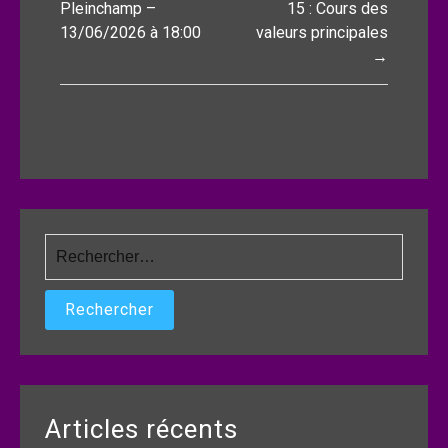
de
Pleinchamp –
15 : Cours des
13/06/2026 à 18:00
valeurs principales
l’article
→
Rechercher :
Articles récents