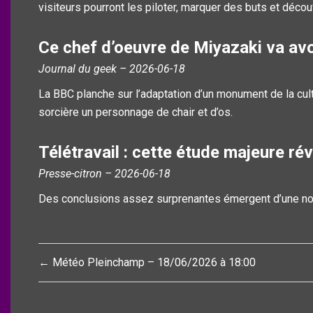
visiteurs pourront les piloter, marquer des buts et décou
Ce chef d’oeuvre de Miyazaki va avoi
Journal du geek – 2026-06-18
La BBC planche sur l’adaptation d’un monument de la cultu
sorcière un personnage de chair et d’os.
Télétravail : cette étude majeure ré
Presse-citron – 2026-06-18
Des conclusions assez surprenantes émergent d’une no
Navigation
← Météo Pleinchamp – 18/06/2026 à 18:00
de
l’article