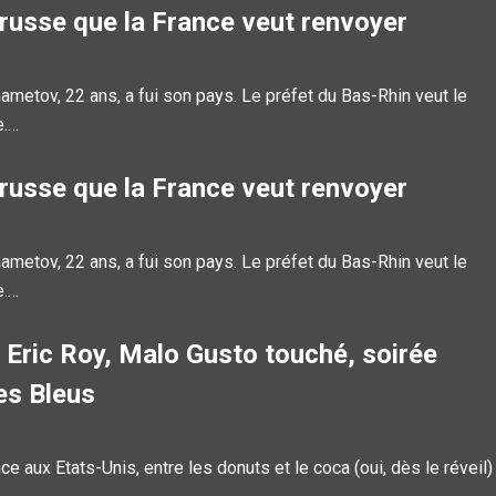
 russe que la France veut renvoyer
hametov, 22 ans, a fui son pays. Le préfet du Bas-Rhin veut le
e.…
 russe que la France veut renvoyer
hametov, 22 ans, a fui son pays. Le préfet du Bas-Rhin veut le
e.…
ric Roy, Malo Gusto touché, soirée
des Bleus
nce aux Etats-Unis, entre les donuts et le coca (oui, dès le réveil)