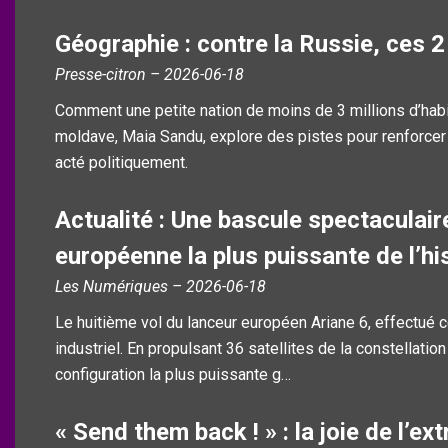
Géographie : contre la Russie, ces 
Presse-citron – 2026-06-18
Comment une petite nation de moins de 3 millions d’habit
moldave, Maia Sandu, explore des pistes pour renforcer 
acté politiquement.
Actualité : Une bascule spectaculaire
européenne la plus puissante de l’hi
Les Numériques – 2026-06-18
Le huitième vol du lanceur européen Ariane 6, effectué 
industriel. En propulsant 36 satellites de la constellati
configuration la plus puissante g…
« Send them back ! » : la joie de l’e