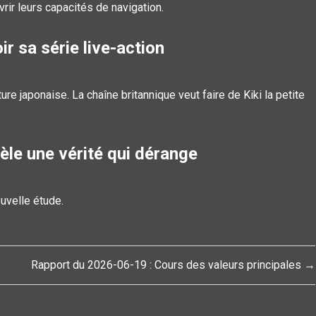
vrir leurs capacités de navigation.
r sa série live-action
re japonaise. La chaîne britannique veut faire de Kiki la petite
vèle une vérité qui dérange
uvelle étude.
Rapport du 2026-06-19 : Cours des valeurs principales →