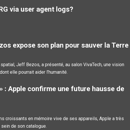
RG via user agent logs?
zos expose son plan pour sauver la Terre
patial, Jeff Bezos, a présenté, au salon VivaTech, une vision
nt elle pourrait aider l’humanité.
 » : Apple confirme une future hausse de
oins croissants en mémoire vive de ses appareils, Apple a très
u sein de son catalogue.