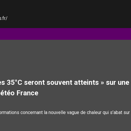
.fr/
s 35°C seront souvent atteints » sur une
Météo France
ormations concernant la nouvelle vague de chaleur qui s’abat sur