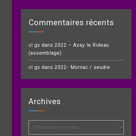
Commentaires récents
cl gx
dans
2022 – Azay le Rideau
(assemblage)
cl gx
dans
2022- Mornac / seudre
Archives
Archives