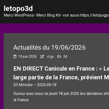
letopo3d
Merci WordPress- Merci Blog Kit- voir aussi https://letopogps
Actualités du 19/06/2026
19 juin 2026
cl gx
3d
EN DIRECT Canicule en France : « Le
large partie de la France, prévient 
20 Minutes – 2026-06-18
Suivez avec nous ce jeudi 18 juin 2026 les dernières inf
la France