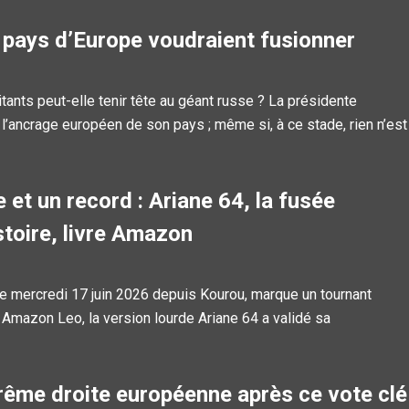
2 pays d’Europe voudraient fusionner
ants peut-elle tenir tête au géant russe ? La présidente
l’ancrage européen de son pays ; même si, à ce stade, rien n’est
 et un record : Ariane 64, la fusée
stoire, livre Amazon
ce mercredi 17 juin 2026 depuis Kourou, marque un tournant
on Amazon Leo, la version lourde Ariane 64 a validé sa
xtrême droite européenne après ce vote clé