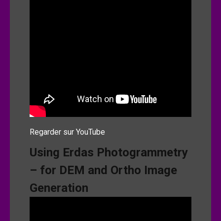
Regarder sur YouTube
Using Erdas Photogrammetry
– for DEM and Ortho Image
Generation