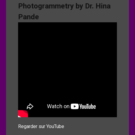
Photogrammetry by Dr. Hina
Pande
Regarder sur YouTube