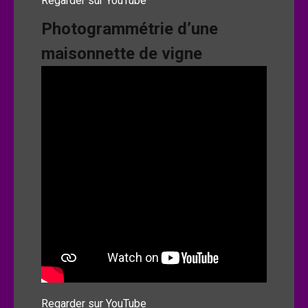
Regarder sur YouTube
Photogrammétrie d’une
maisonnette de vigne
Regarder sur YouTube