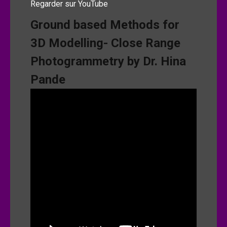
Regarder sur YouTube
Ground based Methods for
3D Modelling- Close Range
Photogrammetry by Dr. Hina
Pande