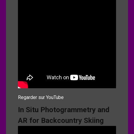
Regarder sur YouTube
In Situ Photogrammetry and
AR for Backcountry Skiing