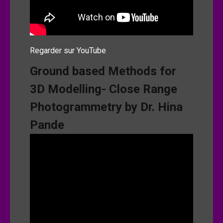
Regarder sur YouTube
Ground based Methods for
3D Modelling- Close Range
Photogrammetry by Dr. Hina
Pande