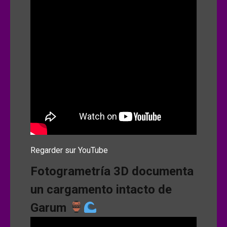
Regarder sur YouTube
Fotogrametría 3D documenta
un cargamento intacto de
Garum