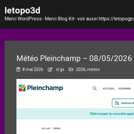
letopo3d
Merci WordPress- Merci Blog Kit- voir aussi https://letopogps
Météo Pleinchamp – 08/05/2026 
8 mai 2026
cl gx
2026
,
meteo