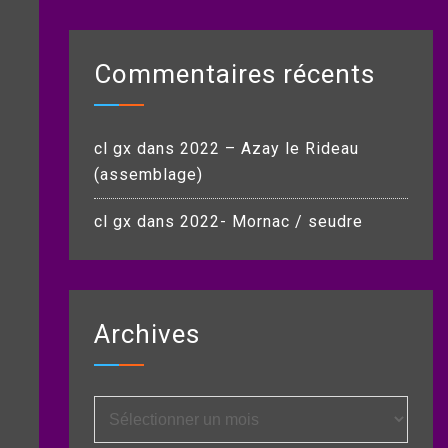
Commentaires récents
cl gx
dans
2022 – Azay le Rideau
(assemblage)
cl gx
dans
2022- Mornac / seudre
Archives
Archives