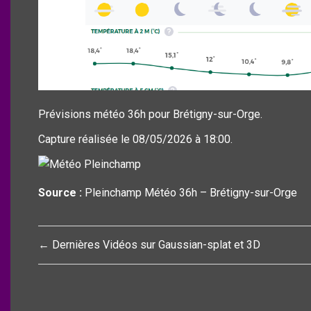
Prévisions météo 36h pour Brétigny-sur-Orge.
Capture réalisée le 08/05/2026 à 18:00.
Source :
Pleinchamp Météo 36h – Brétigny-sur-Orge
Navigation
← Dernières Vidéos sur Gaussian-splat et 3D
de
l’article