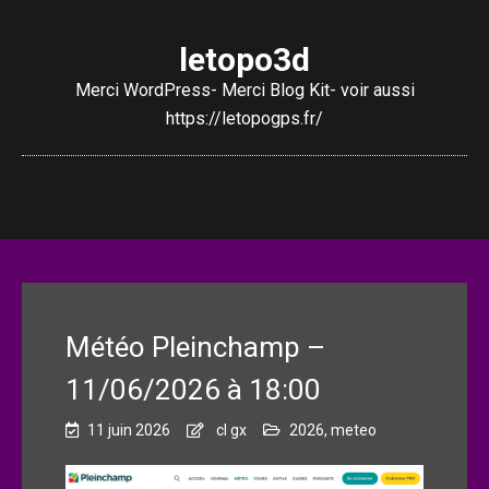
letopo3d
Merci WordPress- Merci Blog Kit- voir aussi
https://letopogps.fr/
Météo Pleinchamp –
11/06/2026 à 18:00
11 juin 2026
cl gx
2026
,
meteo