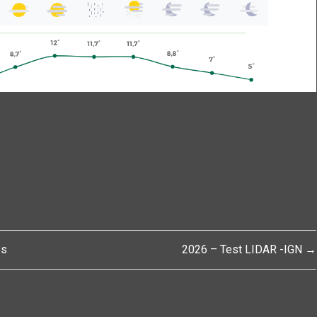
es
2026 – Test LIDAR -IGN →