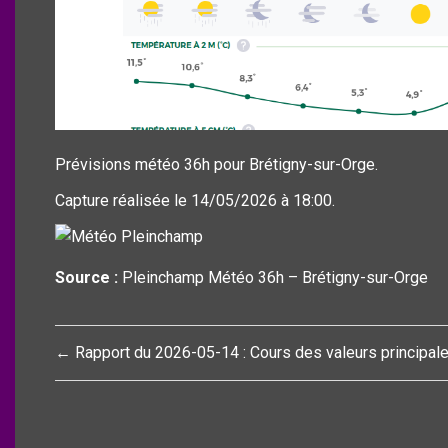
Prévisions météo 36h pour Brétigny-sur-Orge.
Capture réalisée le 14/05/2026 à 18:00.
Source :
Pleinchamp Météo 36h – Brétigny-sur-Orge
Navigation
← Rapport du 2026-05-14 : Cours des valeurs principal
de
l’article