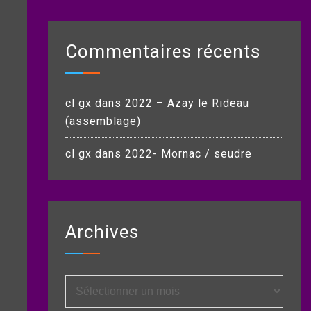
Commentaires récents
cl gx
dans
2022 – Azay le Rideau
(assemblage)
cl gx
dans
2022- Mornac / seudre
Archives
Archives