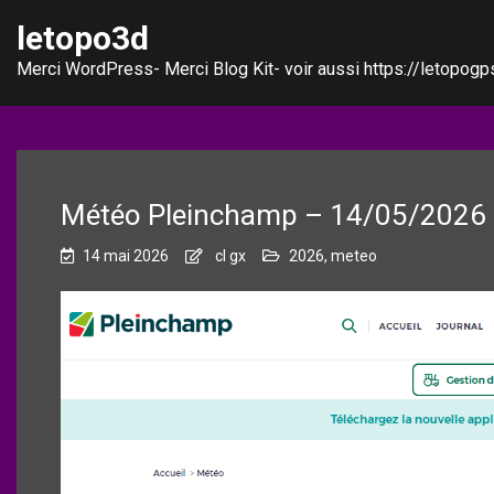
letopo3d
Merci WordPress- Merci Blog Kit- voir aussi https://letopogps
Météo Pleinchamp – 14/05/2026 
14 mai 2026
cl gx
2026
,
meteo