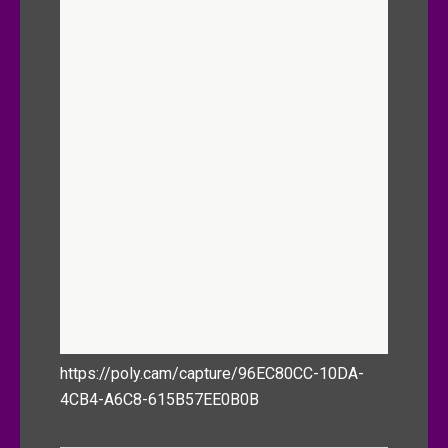
https://poly.cam/capture/96EC80CC-10DA-
4CB4-A6C8-615B57EE0B0B