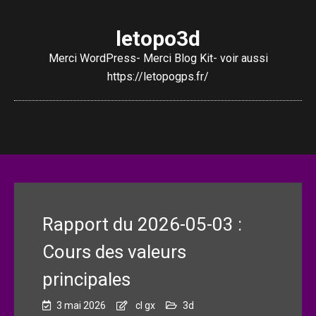
letopo3d
Merci WordPress- Merci Blog Kit- voir aussi
https://letopogps.fr/
Rapport du 2026-05-03 :
Cours des valeurs
principales
3 mai 2026
cl gx
3d