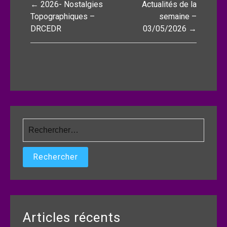
← 2026- Nostalgies
Actualités de la
de
Topographiques –
semaine –
DRCEDR
03/05/2026 →
l’article
Rechercher :
Articles récents