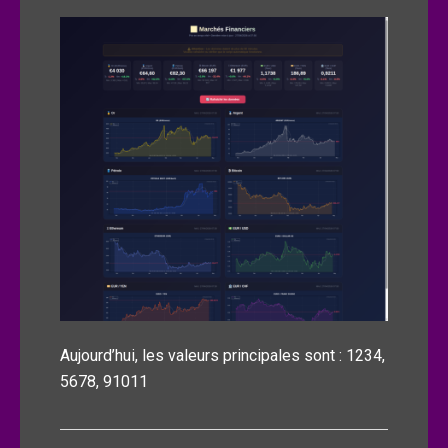
Aujourd’hui, les valeurs principales sont : 1234,
5678, 91011
Navigation