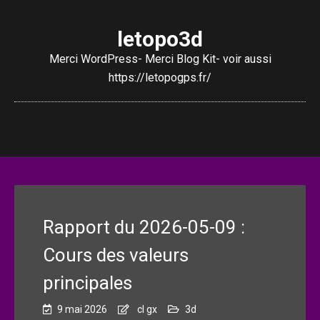
letopo3d
Merci WordPress- Merci Blog Kit- voir aussi
https://letopogps.fr/
Rapport du 2026-05-09 :
Cours des valeurs
principales
9 mai 2026
cl gx
3d