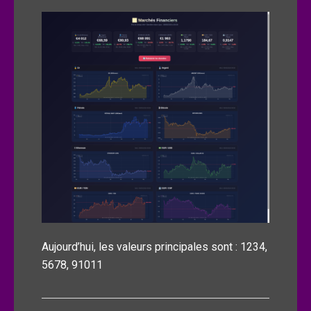
Aujourd’hui, les valeurs principales sont : 1234,
5678, 91011
Navigation