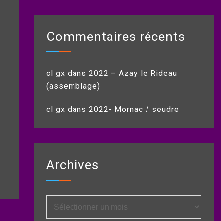
Commentaires récents
cl gx
dans
2022 – Azay le Rideau
(assemblage)
cl gx
dans
2022- Mornac / seudre
Archives
Archives