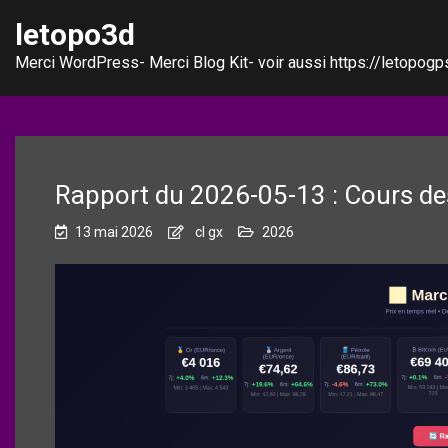
letopo3d
Merci WordPress- Merci Blog Kit- voir aussi https://letopogps
Rapport du 2026-05-13 : Cours des
13 mai 2026
cl gx
2026