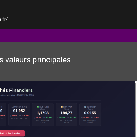
.fr/
 valeurs principales