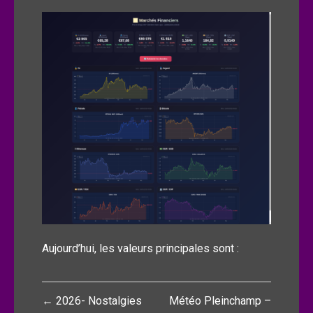
Aujourd’hui, les valeurs principales sont :
Navigation
← 2026- Nostalgies
Météo Pleinchamp –