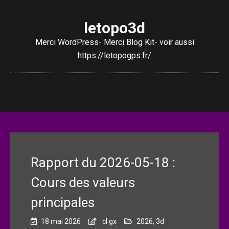
letopo3d
Merci WordPress- Merci Blog Kit- voir aussi
https://letopogps.fr/
Rapport du 2026-05-18 :
Cours des valeurs
principales
18 mai 2026
cl gx
2026
,
3d