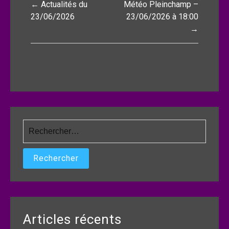
← Actualités du
Météo Pleinchamp –
de
23/06/2026
23/06/2026 à 18:00
→
l’article
Rechercher :
Articles récents