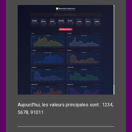
Aujourd’hui, les valeurs principales sont : 1234,
5678, 91011
Navigation