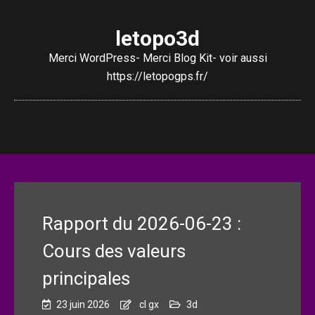
letopo3d
Merci WordPress- Merci Blog Kit- voir aussi
https://letopogps.fr/
Rapport du 2026-06-23 :
Cours des valeurs
principales
23 juin 2026
cl gx
3d