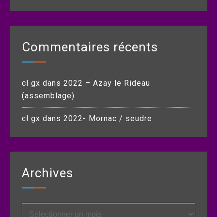
Commentaires récents
cl gx
dans
2022 – Azay le Rideau
(assemblage)
cl gx
dans
2022- Mornac / seudre
Archives
Archives