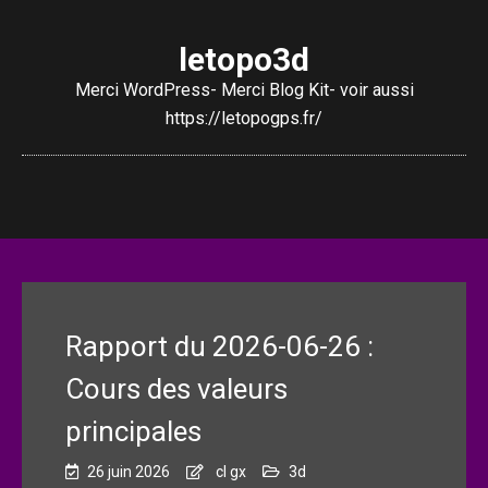
letopo3d
Merci WordPress- Merci Blog Kit- voir aussi
https://letopogps.fr/
Rapport du 2026-06-26 :
Cours des valeurs
principales
26 juin 2026
cl gx
3d