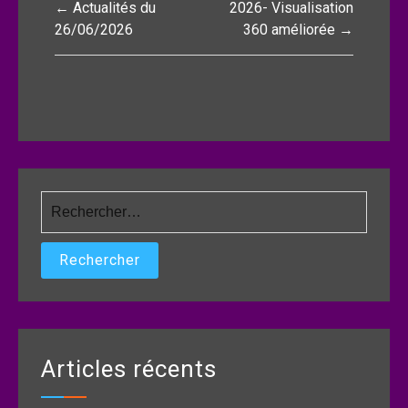
← Actualités du
2026- Visualisation
de
26/06/2026
360 améliorée →
l’article
Rechercher :
Articles récents