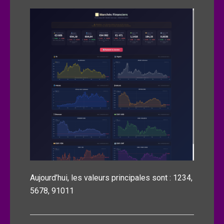
Aujourd’hui, les valeurs principales sont : 1234,
5678, 91011
Navigation