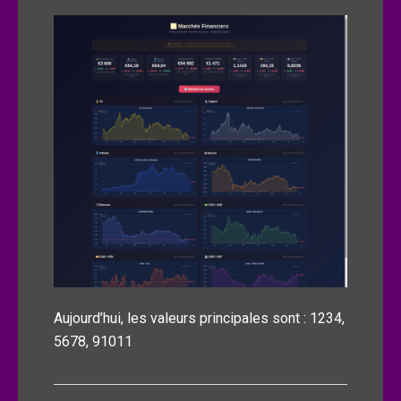
Aujourd’hui, les valeurs principales sont : 1234,
5678, 91011
Navigation