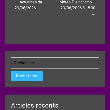
← Actualités du
Météo Pleinchamp –
de
29/06/2026
29/06/2026 à 18:00
→
l’article
Rechercher :
Articles récents