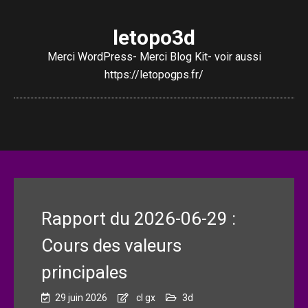
letopo3d
Merci WordPress- Merci Blog Kit- voir aussi
https://letopogps.fr/
Rapport du 2026-06-29 :
Cours des valeurs
principales
29 juin 2026
cl gx
3d