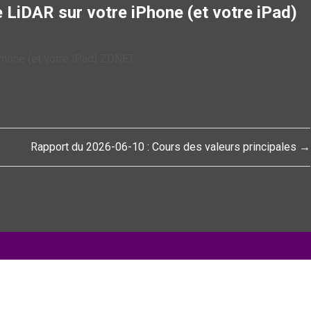
le LiDAR sur votre iPhone (et votre iPad)
iPhone (et votre iPad) ZDNET
Rapport du 2026-06-10 : Cours des valeurs principales →