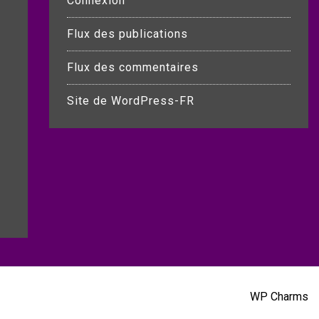
Connexion
Flux des publications
Flux des commentaires
Site de WordPress-FR
Blog Kit by
WP Charms