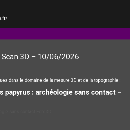
.fr/
 & Scan 3D – 10/06/2026
ques dans le domaine de la mesure 3D et de la topographie :
s papyrus : archéologie sans contact –
logie sans contact Foro3D